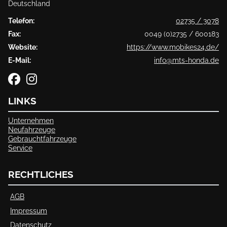
Deutschland
Telefon:
02735 / 3078
Fax:
0049 (0)2735 / 600183
Website:
https://www.mobikes24.de/
E-Mail:
info@mts-honda.de
LINKS
Unternehmen
Neufahrzeuge
Gebrauchtfahrzeuge
Service
RECHTLICHES
AGB
Impressum
Datenschutz