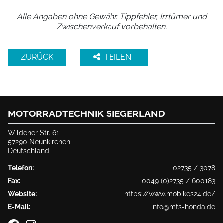
Alle Angaben ohne Gewähr. Tippfehler, Irrtümer und
Zwischenverkauf vorbehalten.
ZURÜCK
TEILEN
MOTORRADTECHNIK SIEGERLAND
Wildener Str. 61
57290 Neunkirchen
Deutschland
Telefon:
02735 / 3078
Fax:
0049 (0)2735 / 600183
Website:
https://www.mobikes24.de/
E-Mail:
info@mts-honda.de