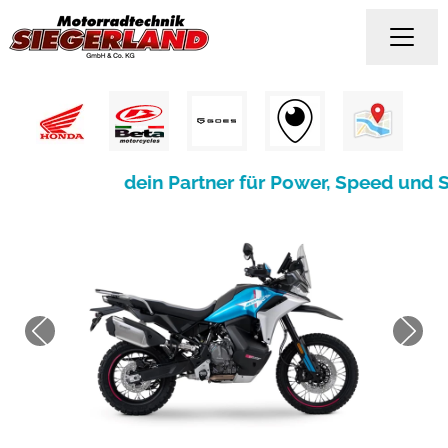
dein Partner für Power, Speed und S