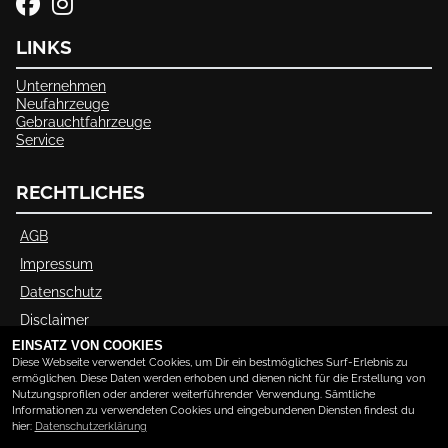
LINKS
Unternehmen
Neufahrzeuge
Gebrauchtfahrzeuge
Service
RECHTLICHES
AGB
Impressum
Datenschutz
Disclaimer
EINSATZ VON COOKIES
Barrierefreiheit
Diese Webseite verwendet Cookies, um Dir ein bestmögliches Surf-Erlebnis zu
ermöglichen. Diese Daten werden erhoben und dienen nicht für die Erstellung von
Nutzungsprofilen oder anderer weiterführender Verwendung. Sämtliche
ÖFFNUNGSZEITEN
Informationen zu verwendeten Cookies und eingebundenen Diensten findest du
hier:
Datenschutzerklärung